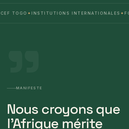
CEF TOGO
✦
INSTITUTIONS INTERNATIONALES
✦
F
"
MANIFESTE
Nous croyons que
l'Afrique mérite