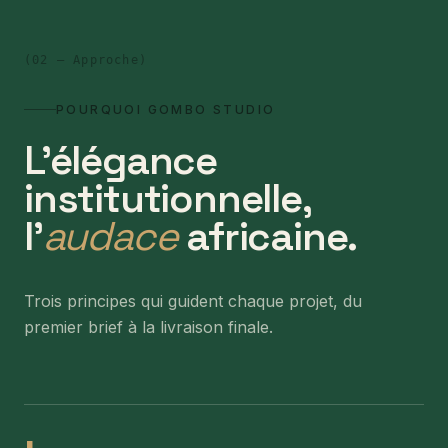
(
02 — Approche
)
POURQUOI GOMBO STUDIO
L'élégance
institutionnelle,
l'
audace
africaine.
Trois principes qui guident chaque projet, du
premier brief à la livraison finale.