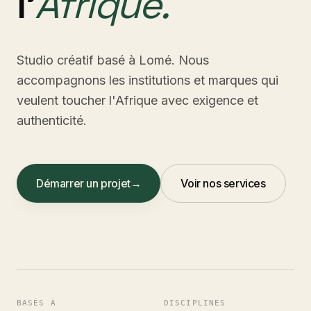
l'
Afrique.
Studio créatif basé à Lomé. Nous
accompagnons les institutions et marques qui
veulent toucher l'Afrique avec exigence et
authenticité.
Démarrer un projet
→
Voir nos services
BASÉS À
DISCIPLINES