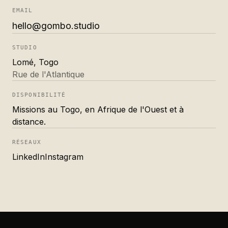
EMAIL
hello@gombo.studio
STUDIO
Lomé, Togo
Rue de l'Atlantique
DISPONIBILITÉ
Missions au Togo, en Afrique de l'Ouest et à
distance.
RÉSEAUX
LinkedIn
Instagram