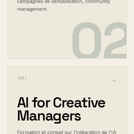
campagnes de sensibilisation, community
management.
02
(
03
)
→
AI for Creative
Managers
Formation et conseil sur l'intégration de l'IA